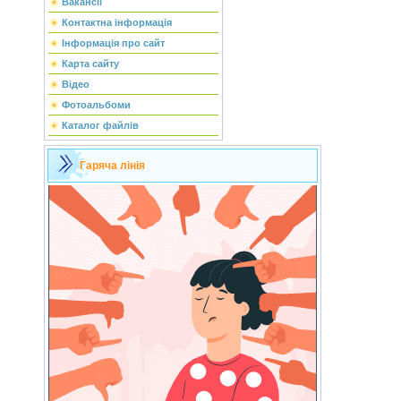
Вакансії
Контактна інформація
Інформація про сайт
Карта сайту
Відео
Фотоальбоми
Каталог файлів
Гаряча лінія