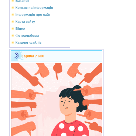
Вакансії
Контактна інформація
Інформація про сайт
Карта сайту
Відео
Фотоальбоми
Каталог файлів
Гаряча лінія