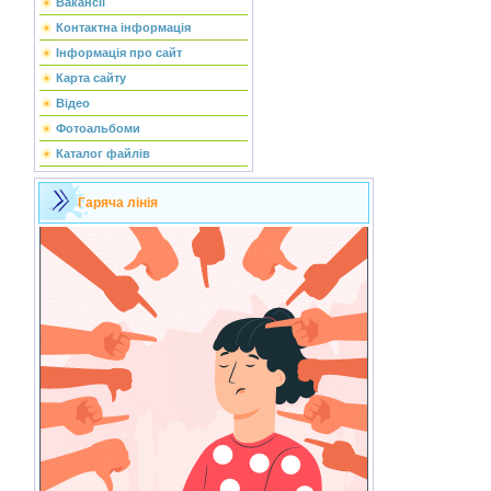
Вакансії
Контактна інформація
Інформація про сайт
Карта сайту
Відео
Фотоальбоми
Каталог файлів
Гаряча лінія