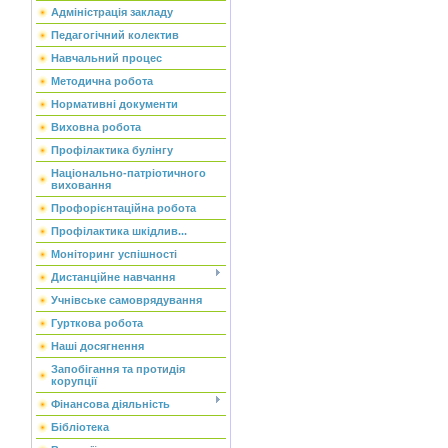
Адміністрація закладу
Педагогічний колектив
Навчальний процес
Методична робота
Нормативні документи
Виховна робота
Профілактика булінгу
Національно-патріотичного
виховання
Профорієнтаційна робота
Профілактика шкідлив...
Моніторинг успішності
Дистанційне навчання
Учнівське самоврядування
Гурткова робота
Наші досягнення
Запобігання та протидія
корупції
Фінансова діяльність
Бібліотека