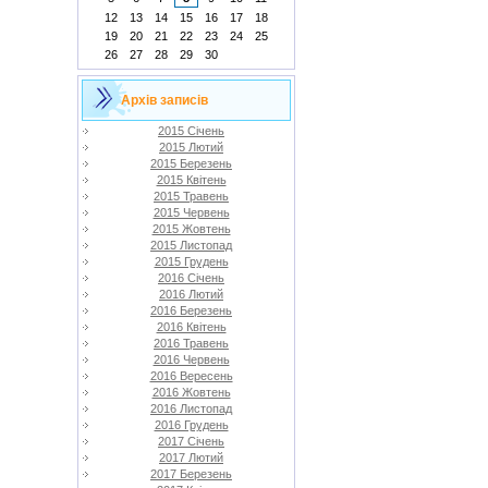
12
13
14
15
16
17
18
19
20
21
22
23
24
25
26
27
28
29
30
Архів записів
2015 Січень
2015 Лютий
2015 Березень
2015 Квітень
2015 Травень
2015 Червень
2015 Жовтень
2015 Листопад
2015 Грудень
2016 Січень
2016 Лютий
2016 Березень
2016 Квітень
2016 Травень
2016 Червень
2016 Вересень
2016 Жовтень
2016 Листопад
2016 Грудень
2017 Січень
2017 Лютий
2017 Березень