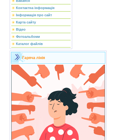
Вакансії
Контактна інформація
Інформація про сайт
Карта сайту
Відео
Фотоальбоми
Каталог файлів
Гаряча лінія