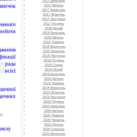
2017 Березень
вичок
2017 Квітень
2017 Вересень
2017 Жовтень
2017 Листопад
ивного
2017 Грудень
2018 Лютий
 роботи
2018 Березень
2018 Квітень
2018 Травень
2018 Вересень
дження
2018 Жовтень
ікації
2018 Листопад
2018 Грудень
а рада
2019 Січень
 всієї
2019 Лютий
2019 Березень
2019 Квітень
2019 Травень
дичної
2019 Вересень
2019 Жовтень
ичних
2019 Листопад
2019 Грудень
2020 Березень
2020 Квітень
 –
2020 Травень
2020 Червень
2020 Липень
циклу
2020 Серпень
2020 Вересень