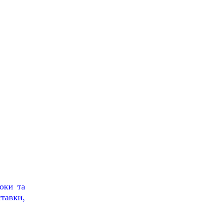
оки та
тавки,