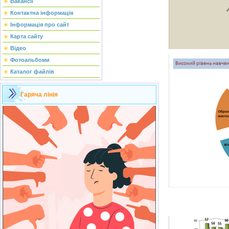
Вакансії
Контактна інформація
Інформація про сайт
Карта сайту
Відео
Фотоальбоми
Каталог файлів
Гаряча лінія