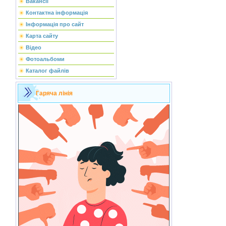
Вакансії
Контактна інформація
Інформація про сайт
Карта сайту
Відео
Фотоальбоми
Каталог файлів
Гаряча лінія