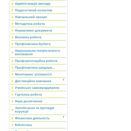
Адміністрація закладу
Педагогічний колектив
Навчальний процес
Методична робота
Нормативні документи
Виховна робота
Профілактика булінгу
Національно-патріотичного
виховання
Профорієнтаційна робота
Профілактика шкідлив...
Моніторинг успішності
Дистанційне навчання
Учнівське самоврядування
Гурткова робота
Наші досягнення
Запобігання та протидія
корупції
Фінансова діяльність
Бібліотека