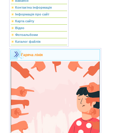
Вакансії
Контактна інформація
Інформація про сайт
Карта сайту
Відео
Фотоальбоми
Каталог файлів
Гаряча лінія