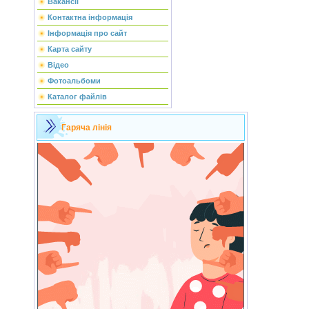
Вакансії
Контактна інформація
Інформація про сайт
Карта сайту
Відео
Фотоальбоми
Каталог файлів
Гаряча лінія