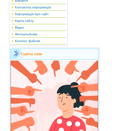
Вакансії
Контактна інформація
Інформація про сайт
Карта сайту
Відео
Фотоальбоми
Каталог файлів
Гаряча лінія