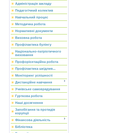
Адміністрація закладу
Педагогічний колектив
Навчальний процес
Методична робота
Нормативні документи
Виховна робота
Профілактика булінгу
Національно-патріотичного
виховання
Профорієнтаційна робота
Профілактика шкідлив...
Моніторинг успішності
Дистанційне навчання
Учнівське самоврядування
Гурткова робота
Наші досягнення
Запобігання та протидія
корупції
Фінансова діяльність
Бібліотека