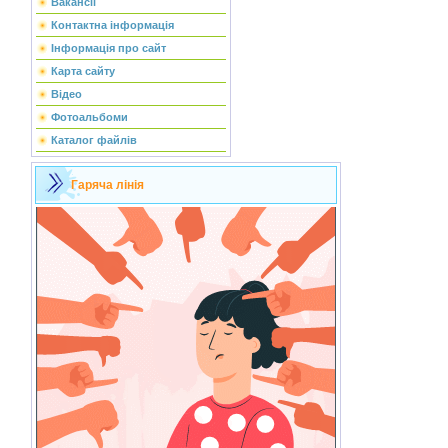
Вакансії
Контактна інформація
Інформація про сайт
Карта сайту
Відео
Фотоальбоми
Каталог файлів
Гаряча лінія