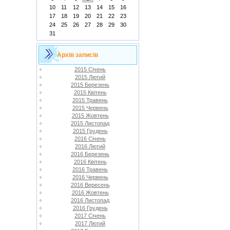
10
11
12
13
14
15
16
17
18
19
20
21
22
23
24
25
26
27
28
29
30
31
Архів записів
2015 Січень
2015 Лютий
2015 Березень
2015 Квітень
2015 Травень
2015 Червень
2015 Жовтень
2015 Листопад
2015 Грудень
2016 Січень
2016 Лютий
2016 Березень
2016 Квітень
2016 Травень
2016 Червень
2016 Вересень
2016 Жовтень
2016 Листопад
2016 Грудень
2017 Січень
2017 Лютий