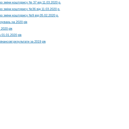
ро зміни кошторису № 37 від 11.03.2020 р.
ро зміни кошторису №36 від 11.03.2020 р.
ро зміни кошторису №9 від 05.02.2020 р.
нувань на 2020 рiк
2020 рік
 01.01.2020 рік
фiнансові результати за 2019 рiк