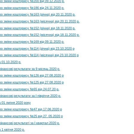
ро зміни кошторису №200 від 09.12.2020 р.
ро зміни кошторису №186 від 24.11.2020 р.
ро зміни кошторису №163 (річна) від 20.11.2020 р.
ро зміни кошторису №163 (місячна) від 20.11.2020 р.
ро зміни кошторису №152 (річна) від 18.11.2020 р.
ро зміни кошторису №152 (місячна) від 18.11.2020 р.
ро зміни кошторису №169 від 09.11.2020 р.
ро зміни кошторису №114 (річна) від 23.10.2020 р
ро зміни кошторису №114 (місячна) від 23.10.2020 р
 01.10.2020 р.
фінансові результати за 9 місяць 2020 р.
ро змiни кошторису №126 вiд 27.08.2020 р
ро змiни кошторису №125 вiд 27.08.2020 р
ро змiни кошторису №65 вiд 24.07.20 р.
iнансовi результати за I пiврiччя 2020 р.
 01 липня 2020 року
ро зміни кошторису №47 від 17.06.2020 р
ро зміни кошторису №25 від 27. 05.2020 р
інансові результаті за І квартал 2020 р.
 1 квітня 2020 р.