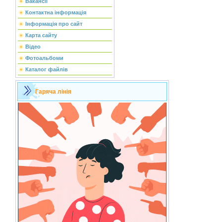
Вакансії
Контактна інформація
Інформація про сайт
Карта сайту
Відео
Фотоальбоми
Каталог файлів
Гаряча лінія