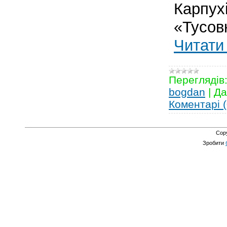
Карпухі
«Тусов
Читати 
Переглядів
bogdan
|
Да
Коментарі (
Cop
Зробити