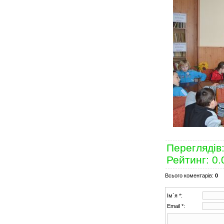
Переглядів
Рейтинг
:
0.
Всього коментарів
:
0
Ім`я *:
Email *: