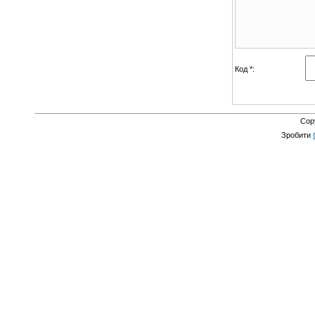
Код *:
Cop
Зробити