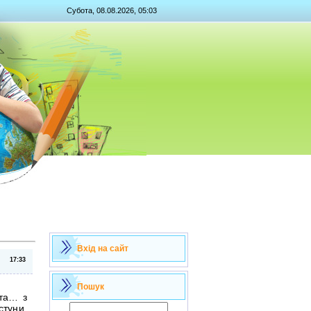
Субота, 08.08.2026, 05:03
Вхід на сайт
17:33
Пошук
 та… з
стуни,