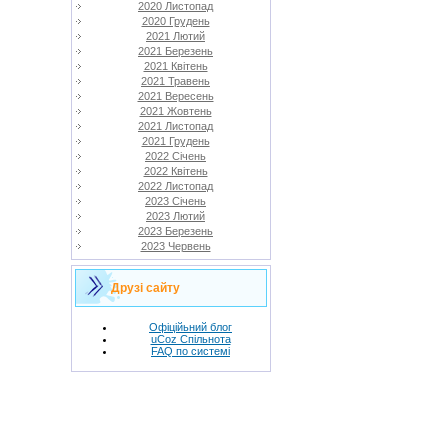
2020 Листопад
2020 Грудень
2021 Лютий
2021 Березень
2021 Квітень
2021 Травень
2021 Вересень
2021 Жовтень
2021 Листопад
2021 Грудень
2022 Січень
2022 Квітень
2022 Листопад
2023 Січень
2023 Лютий
2023 Березень
2023 Червень
Друзі сайту
Офіційьний блог
uCoz Спільнота
FAQ по системі