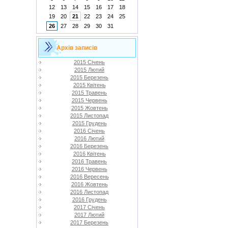
12
13
14
15
16
17
18
19
20
21
22
23
24
25
26
27
28
29
30
31
Архів записів
2015 Січень
2015 Лютий
2015 Березень
2015 Квітень
2015 Травень
2015 Червень
2015 Жовтень
2015 Листопад
2015 Грудень
2016 Січень
2016 Лютий
2016 Березень
2016 Квітень
2016 Травень
2016 Червень
2016 Вересень
2016 Жовтень
2016 Листопад
2016 Грудень
2017 Січень
2017 Лютий
2017 Березень