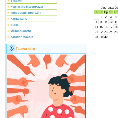
Вакансії
Контактна інформація
Листопад 2
Пн
Вт
Ср
Чт
Пт
Інформація про сайт
1
2
3
4
Карта сайту
7
8
9
10
11
Відео
14
15
16
17
18
Фотоальбоми
21
22
23
24
25
28
29
30
Каталог файлів
Гаряча лінія