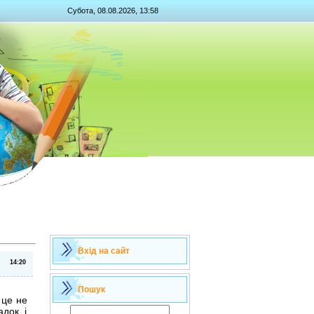
Субота, 08.08.2026, 13:58
Вхід на сайт
14:20
Пошук
 це не
адок і