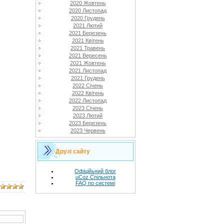
2020 Жовтень
2020 Листопад
2020 Грудень
2021 Лютий
2021 Березень
2021 Квітень
2021 Травень
2021 Вересень
2021 Жовтень
2021 Листопад
2021 Грудень
2022 Січень
2022 Квітень
2022 Листопад
2023 Січень
2023 Лютий
2023 Березень
2023 Червень
Друзі сайту
Офіційьний блог
uCoz Спільнота
FAQ по системі