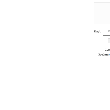
Код *:
Cop
Зробити