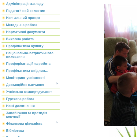
Адміністрація закладу
Педагогічний колектив
Навчальний процес
Методична робота
Нормативні документи
Виховна робота
Профілактика булінгу
Національно-патріотичного
виховання
Профорієнтаційна робота
Профілактика шкідлив...
Моніторинг успішності
Дистанційне навчання
Учнівське самоврядування
Гурткова робота
Наші досягнення
Запобігання та протидія
корупції
Фінансова діяльність
Бібліотека