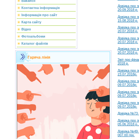
Вакансії
Довідка про 
Контактна інформація
20.09.2018 р.
Інформація про сайт
Довідка про 
15.08.2018 р.
Карта сайту
Довідка про 
Відео
20.07.2018 р.
Фотоальбоми
Довідка про 
20.07.2018 р.
Каталог файлів
Довідка про 
20.07.2018 р.
Гаряча лінія
Звіт про фіна
2018 р.
Довiдка про 
23.07.2018р.
Довiдка про 
09.07.2018р.
Довiдка про 
09.07.2018р.
Довiдка про 
09.07.2018р.
Довiдка №73 в
Довідка про 
05.06.2018 р..
Довідка №49 
007.00 грн.