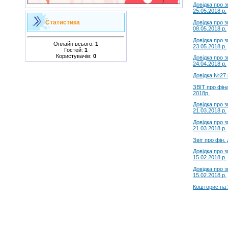
Довідка про 
25.05.2018 р.
Статистика
Довідка про 
08.05.2018 р.
Довідка про 
Онлайн всього:
1
23.05.2018 р.
Гостей:
1
Користувачів:
0
Довідка про 
24.04.2018 р.
Довідка №27 в
ЗВІТ про фіна
2018р.
Довідка про 
21.03.2018 р.
Довідка про 
21.03.2018 р.
Звіт про фін. 
Довідка про 
15.02.2018 р.
Довідка про 
15.02.2018 р.
Кошторис на 